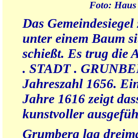
Foto: Haus
Das Gemeindesiegel z
unter einem Baum si
schießt. Es trug die
. STADT . GRUNBER
Jahreszahl 1656. Ein
Jahre 1616 zeigt das
kunstvoller ausgefü
Grumberg lag dreima