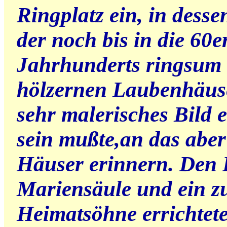
Ringplatz ein, in desse
der noch bis in die 60e
Jahrhunderts ringsum 
hölzernen Laubenhäuse
sehr malerisches Bild 
sein mußte,an das aber 
Häuser erinnern. Den 
Mariensäule und ein zu
Heimatsöhne errichtet