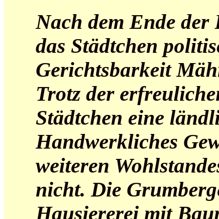
Nach dem Ende der 
das Städtchen politis
Gerichtsbarkeit Mäh
Trotz der erfreulich
Städtchen eine ländl
Handwerkliches Gew
weiteren Wohlstandes
nicht. Die Grumberg
Hausiererei mit Ba