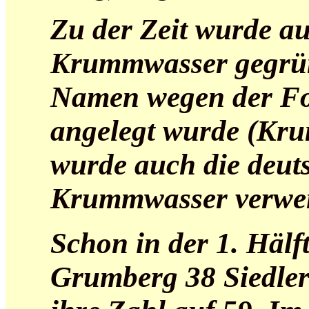
Zu der Zeit wurde a
Krummwasser gegrün
Namen wegen der Fo
angelegt wurde (Kr
wurde auch die deut
Krummwasser verwe
Schon in der 1. Hälft
Grumberg 38 Siedler