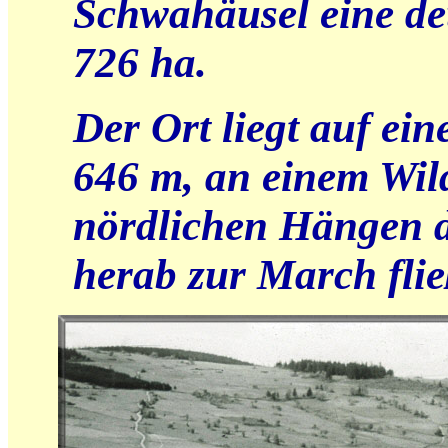
Schwahäusel eine de
726 ha.
Der Ort liegt auf ei
646 m, an einem Wil
nördlichen Hängen 
herab zur March flie