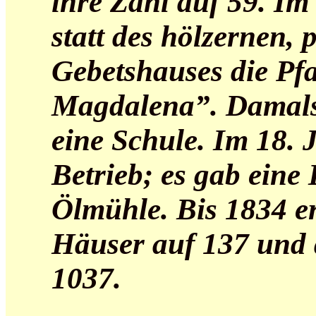
ihre Zahl auf 59. Im
statt des hölzernen, 
Gebetshauses die Pf
Magdalena”. Damals
eine Schule. Im 18. 
Betrieb; es gab eine
Ölmühle. Bis 1834 er
Häuser auf 137 und 
1037.