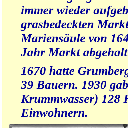
immer wieder aufgeb
grasbedeckten Markt
Mariensäule von 164
Jahr Markt abgehalt
1670 hatte Grumberg
39 Bauern. 1930 gab
Krummwasser) 128 H
Einwohnern.