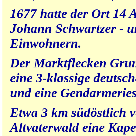
1677 hatte der Ort 14 
Johann Schwartzer - u
Einwohnern.
Der Marktflecken Gru
eine 3-klassige deutsc
und eine Gendarmeries
Etwa 3 km südöstlich 
Altvaterwald eine Kapel