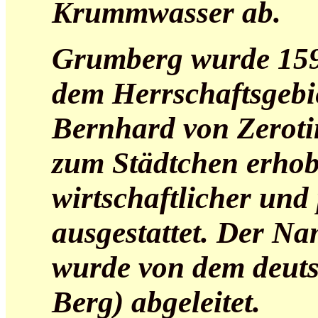
Krummwasser ab.
Grumberg wurde 1598
dem Herrschaftsgebi
Bernhard von Zeroti
zum Städtchen erhob
wirtschaftlicher und 
ausgestattet. Der N
wurde von dem deut
Berg) abgeleitet.