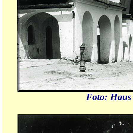
Foto: Haus