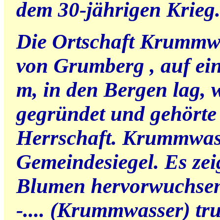
dem 30-jährigen Krieg
Die Ortschaft Krummwa
von Grumberg , auf ei
m, in den Bergen lag,
gegründet und gehörte
Herrschaft. Krummwass
Gemeindesiegel. Es zei
Blumen hervorwuchsen
-.... (Krummwasser) tru