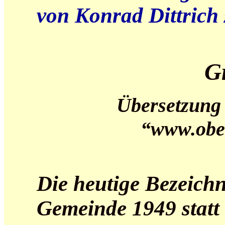
von Konrad Dittrich 
G
Übersetzung 
“www.obe
Die heutige Bezeichn
Gemeinde 1949 statt