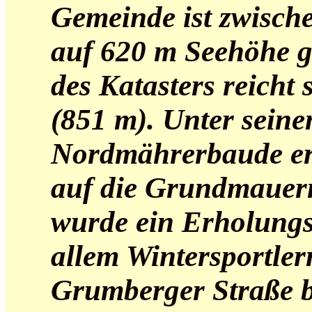
Gemeinde ist zwisch
auf 620 m Seehöhe ge
des Katasters reicht
(851 m). Unter seine
Nordmährerbaude erb
auf die Grundmauern
wurde ein Erholungs
allem Wintersportler
Grumberger Straße b