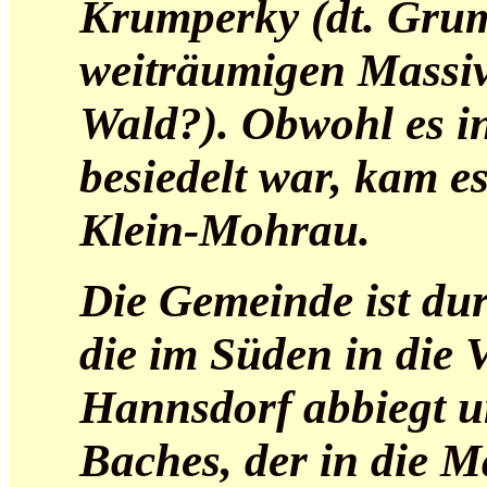
Krumperky (dt. Grum
weiträumigen Massiv
Wald?). Obwohl es in
besiedelt war, kam 
Klein-Mohrau.
Die Gemeinde ist dur
die im Süden in die
Hannsdorf abbiegt un
Baches, der in die 