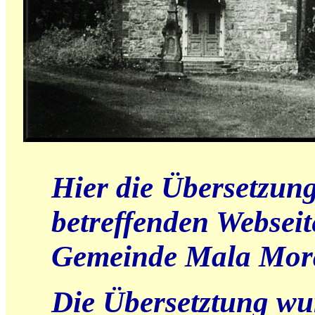
Hier die Übersetzun
betreffenden Webseit
Gemeinde Mala Mora
Die Übersetztung wu