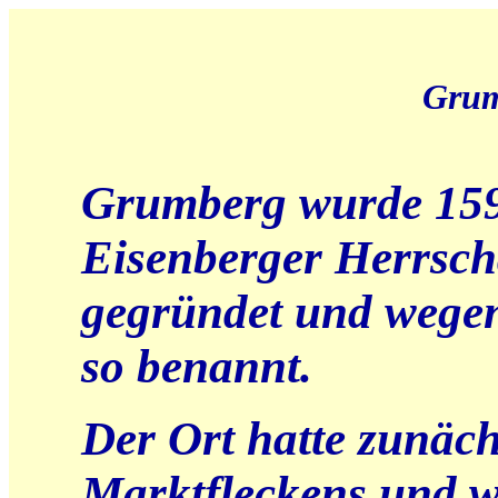
Grum
Grumberg wurde 159
Eisenberger Herrsch
gegründet und wege
so benannt.
Der Ort hatte zunäch
Marktfleckens und wu