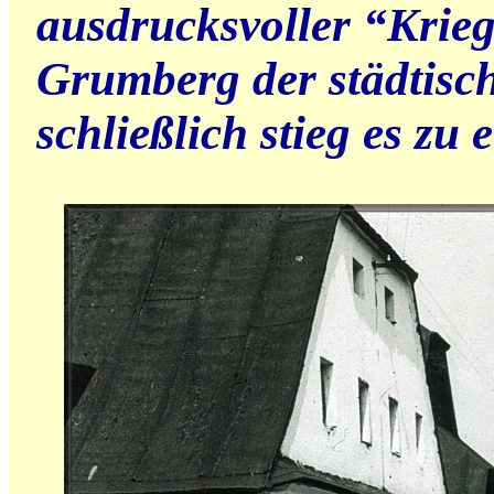
ausdrucksvoller “Krie
Grumberg der städtisc
schließlich stieg es zu