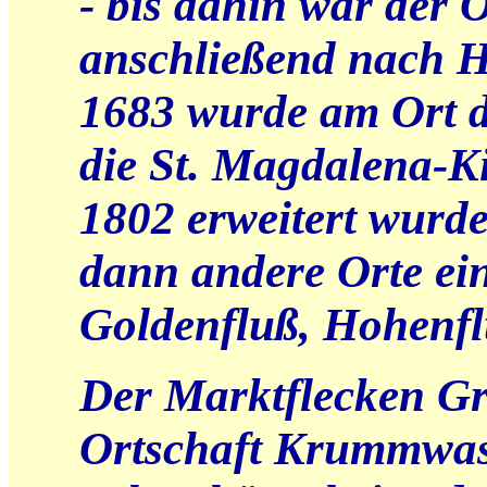
- bis dahin war der 
anschließend nach H
1683 wurde am Ort 
die St. Magdalena-Ki
1802 erweitert wur
dann andere Orte ein
Goldenfluß, Hohenf
Der Marktflecken Gr
Ortschaft Krummwas