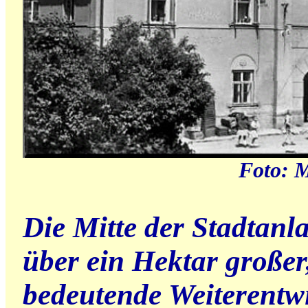
Foto: 
Die Mitte der Stadtanla
über ein Hektar großer
bedeutende Weiterentwi