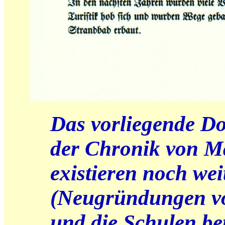
Das vorliegende Do
der Chronik von Mä
existieren noch wei
(Neugründungen von
und die Schulen bet