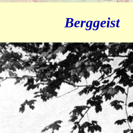
Berggeist