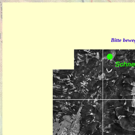
Bitte bewe