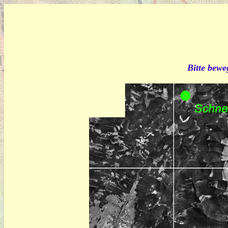
Bitte bewe