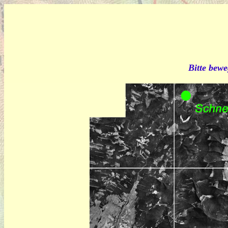
Bitte bewe