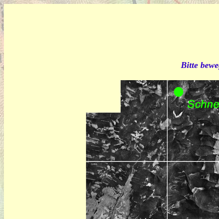
Bitte bewe