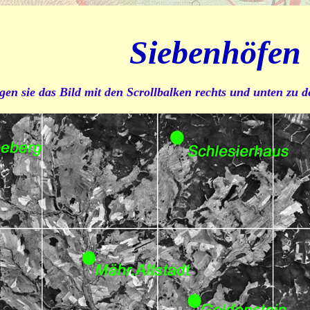
Siebenhöfen
gen sie das Bild mit den Scrollbalken rechts und unten zu 