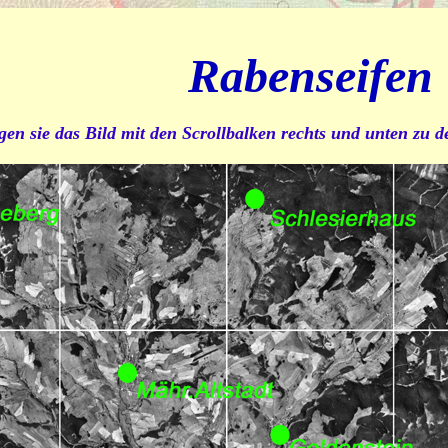
Rabenseifen
gen sie das Bild mit den Scrollbalken rechts und unten zu 