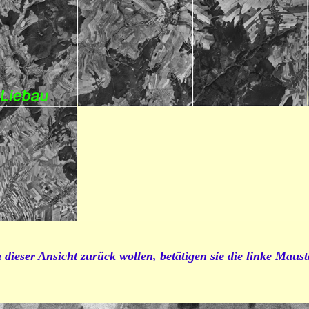
dieser Ansicht zurück wollen, betätigen sie die linke Maust