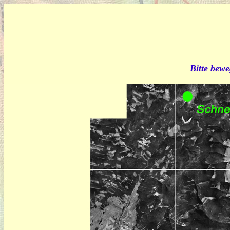
Bitte bewe