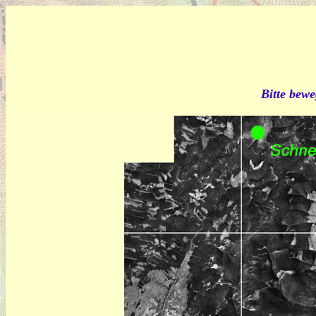
Bitte bewe