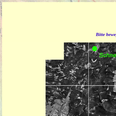
Bitte bewe