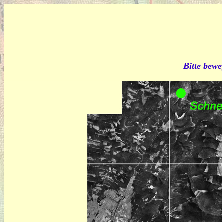
Bitte bewe