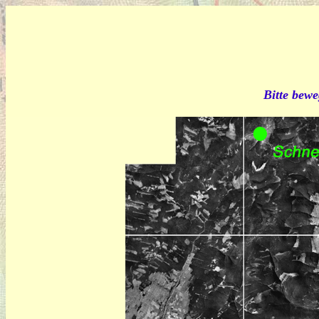
Bitte bewe