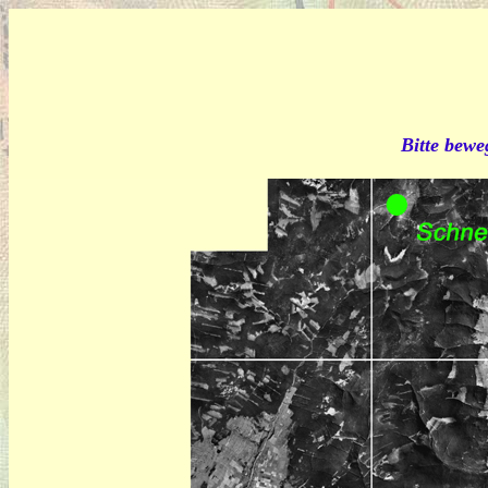
Bitte bewe