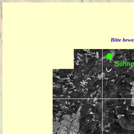
Bitte bewe