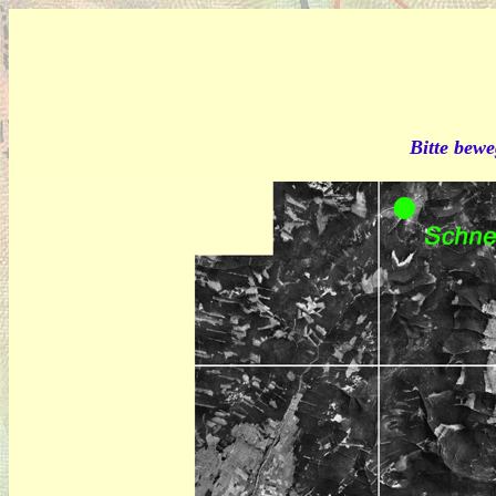
Bitte bewe